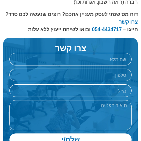
חברה (רואה חשבון, אגרות וכו').
דוח מס שנתי לעסק מעניין אתכם? רוצים שנעשה לכם סדר?
צרו קשר
חייגו –
054-4434717
ובואו לשיחת ייעוץ ללא עלות
צרו קשר
שלח/י