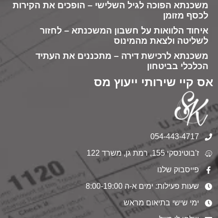
משכנתא הפוכה לגיל השלישי – הופכים את הקירות
לכסף מזומן
איחוד הלוואות על חשבון המשכנתא – לחזור
לשליטה ולצאת מהמינוס
משכנתא לרכישת דירה – מתכננים את העתיד
הכלכלי בביטחון
אס קיי שירותי ייעוץ מס
054-443-4717
ז'בוטינסקי 155, רמת גן, משרד 122
פייסבוק שלנו
שעות פעילות: ימים א-ה 8:00-19:00
ימי שישי בתיאום מראש