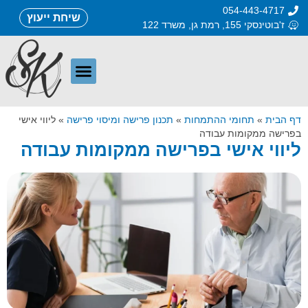
054-443-4717
שיחת ייעוץ
ז'בוטינסקי 155, רמת גן, משרד 122
דף הבית
»
תחומי ההתמחות
»
תכנון פרישה ומיסוי פרישה
»
ליווי אישי
בפרישה ממקומות עבודה
ליווי אישי בפרישה ממקומות עבודה