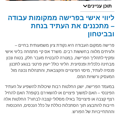
תוכן עניינים
ליווי אישי בפרישה ממקומות עבודה
– מתכננים את העתיד בנחת
ובביטחון
פרישה ממקום העבודה היא נקודת ציון משמעותית בחיים –
ולעיתים מלווה בחששות רבים. משרד אס קיי מתמחה בליווי אישי
ומקיף לתהליך הפרישה, במטרה להבטיח מעבר חלק, בטוח ונכון
מבחינה כלכלית ופנסיונית. הליווי כולל ייעוץ פרטני בנוגע לתכנון
פנסיה לעתיד, מיסוי הפיצויים והקצבאות, והתנהלות נכונה מול
המעסיק ורשויות המס.
במעמד הפרישה, ישנן החלטות רבות שיכולות להשפיע על העתיד
הפיננסי – האם למשוך פיצויים או להשאירם בקופה? האם להחיל
רצף קצבה או פיצויים? באילו מסלולי קצבה לבחור? החלטות אלה
חייבות להתבצע תוך הסתכלות כוללת על כלל הנכסים, ההכנסות
וההתחייבויות של הפורש.