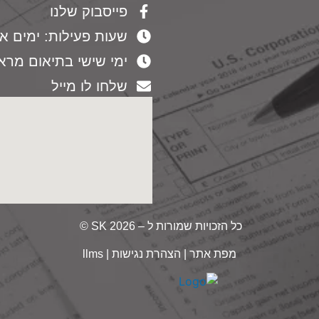
פייסבוק שלנו
שעות פעילות: ימים א-ה -19:00
ימי שישי בתיאום מרא
שלחו לו מייל
כל הזכויות שמורות ל – 2026 SK ©
מפת אתר
|
הצהרת נגישות
|
llms