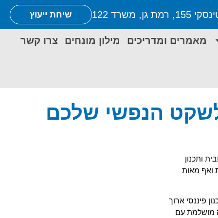
1, רמת גן, משרד 122
שיחת ייעוץ
מאמרים ומדריכים
מילון מונחים
צרו קשר
לשקט הנפשי שלכם
ית ותכנון
 ואף מאות
ון פיננסי ארוך
כם תשתלב בצורה מושלמת עם