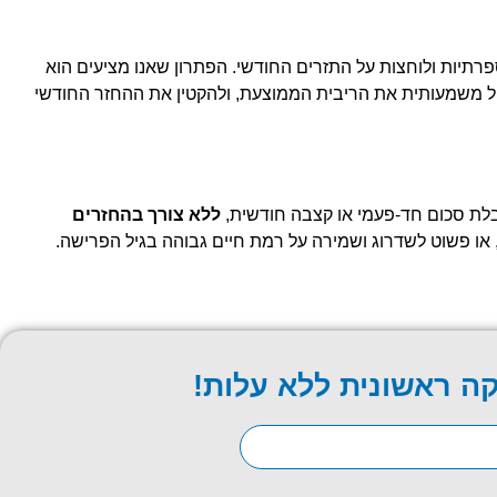
פרתיות ולוחצות על התזרים החודשי. הפתרון שאנו מציעים הוא
 קיימת או חדשה, תחת שעבוד הנכס. מהלך זה מאפשר לפרוס את כל החובות לתקופה של עד 30 שנה, להוזיל משמעותית את הריבית הממוצעת, ולהקטין את ההחזר החודשי
ללא צורך בהחזרים
, או פשוט לשדרוג ושמירה על רמת חיים גבוהה בגיל הפרישה.
קה ראשונית ללא עלות!