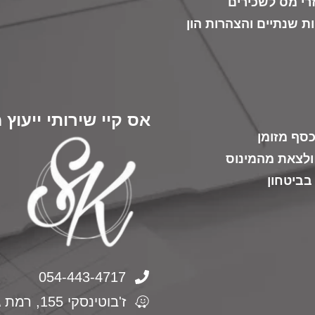
רי מס לשכירים
ת שנתיים והצהרות הון
אס קיי שירותי ייעוץ 
סף מזומן
ולצאת מהמינוס
בביטחון
054-443-4717
ז'בוטינסקי 155, רמת גן, משרד 122