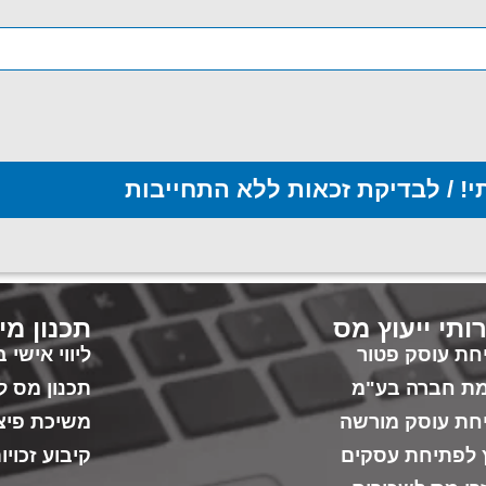
י! / לבדיקת זכאות ללא התחייבות
ותי ייעוץ מס
תכנון מי
חת עוסק פטור
ליווי אישי
ת חברה בע"מ
תכנון מס ל
חת עוסק מורשה
משיכת פיצו
ץ לפתיחת עסקים
קיבוע זכוי