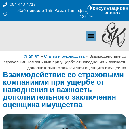
054-443-4717
Консультацион
Жаботинского 155, Рамат-Ган, офис
звонок
122
דף הבית
»
Статьи и руководства
»
Взаимодействие со
страховыми компаниями при ущербе от наводнения и важность
дополнительного заключения оценщика имущества
Взаимодействие со страховыми
компаниями при ущербе от
наводнения и важность
дополнительного заключения
оценщика имущества