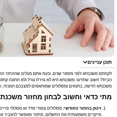
תוכן עניינים
לקחתם משכנתא לפני מספר שנים, וכעת אתם מגלים שההחזר החו
הבית? חשוב שתדעו: משכנתא היא לא גזירת גורל ולא חתונה קתול
משכנתא חדשה, בתנאים ומסלולים שמותאמים למצבכם הנוכחי, ו
מתי כדאי וחשוב לבחון מחזור משכנת
זינוק בהחזר החודשי:
מסלולים צמודי מדד או מסלולי פריים 
מייקרים משמעותית את התשלום. מחזור מאפשר להעביר את ה