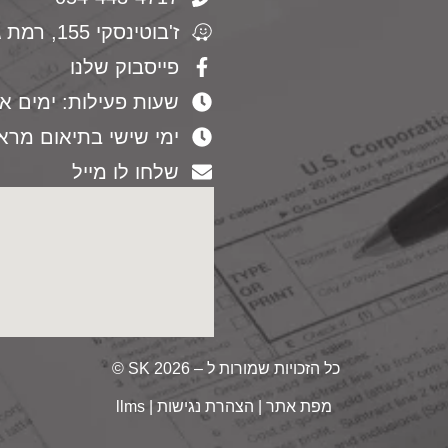
ז'בוטינסקי 155, רמת גן, משרד 122
פייסבוק שלנו
שעות פעילות: ימים א-ה -19:00
ימי שישי בתיאום מרא
שלחו לו מייל
כל הזכויות שמורות ל – 2026 SK ©
מפת אתר
|
הצהרת נגישות
|
llms