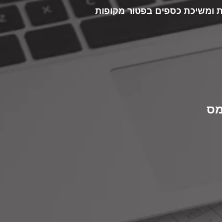
ות ומשיכת כספים בפטור מקופות
מס