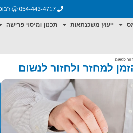
054-443-4717
ז'בוטינסקי 55
מס
ייעוץ משכנתאות
תכנון ומיסוי פרישה
זור לנשום
מן למחזר ולחזור לנשום