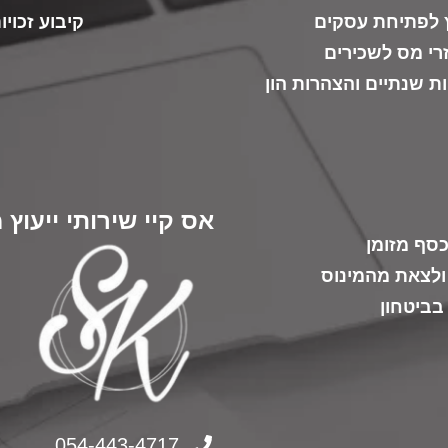
ץ לפתיחת עסקים
קיבוע זכוי
רי מס לשכירים
ת שנתיים והצהרות הון
אס קיי שירותי ייעוץ 
סף מזומן
ולצאת מהמינוס
בביטחון
054-443-4717