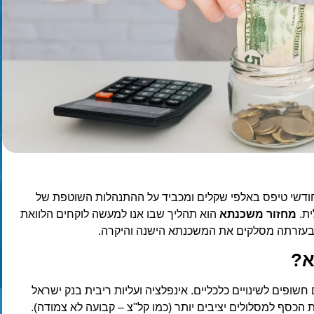
דשי טיפס באלפי שקלים ומכביד על ההתנהלות השוטפת של
ית.
מחזור משכנתא
הוא תהליך שבו אנו למעשה לוקחים הלוואת
בעזרתה מסלקים את המשכנתא הישנה והיקרה.
א?
חשופים לשינויים כלכליים. אינפלציה ועליות ריבית בנק ישראל
כסף למסלולים יציבים יותר (כמו קל"צ – קבועה לא צמודה).